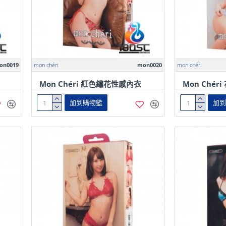
on0019
mon chéri
mon0020
mon chéri
Mon Chéri 紅色繡花性感內衣
Mon Ché
加到購物籃
加