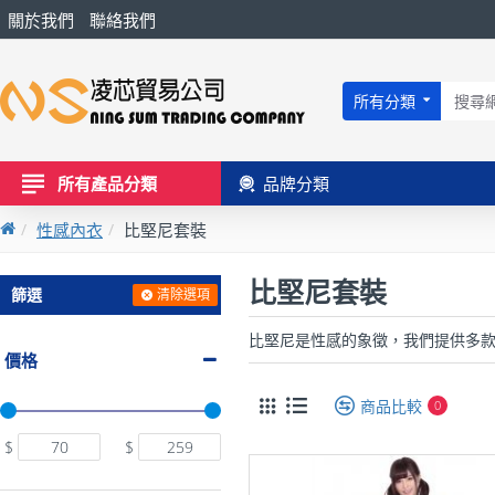
關於我們
聯絡我們
所有分類
所有產品分類
品牌分類
性感內衣
比堅尼套裝
比堅尼套裝
篩選
清除選項
比堅尼是性感的象徵，我們提供多款
價格
商品比較
0
$
$