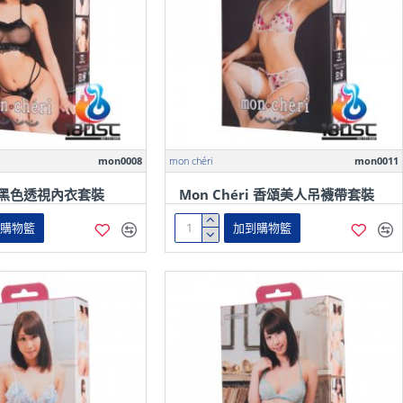
mon0008
mon chéri
mon0011
ri 黑色透視內衣套裝
Mon Chéri 香頌美人吊襪帶套裝
到購物籃
加到購物籃