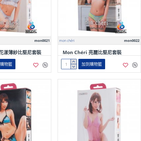
mon0021
mon chéri
mon0022
ri 花漾薄紗比堅尼套裝
Mon Chéri 亮麗比堅尼套裝
到購物籃
加到購物籃