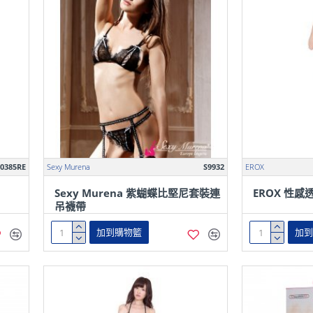
0385RE
Sexy Murena
S9932
EROX
Sexy Murena 紫蝴蝶比堅尼套裝連
EROX 性
吊襪帶
加到購物籃
加