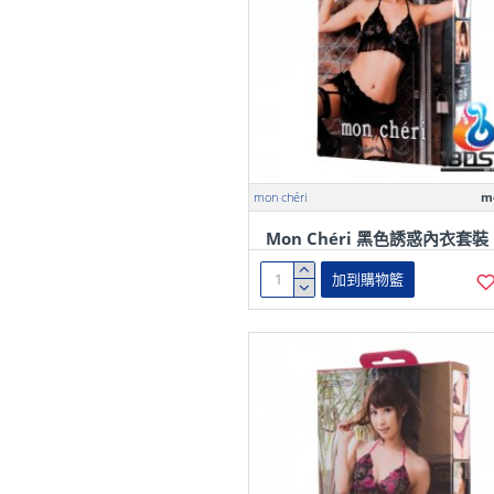
mon chéri
m
Mon Chéri 黑色誘惑內衣套裝
加到購物籃