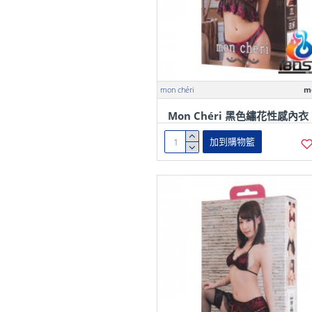
mon chéri
m
Mon Chéri 黑色繡花性感內衣
加到購物籃