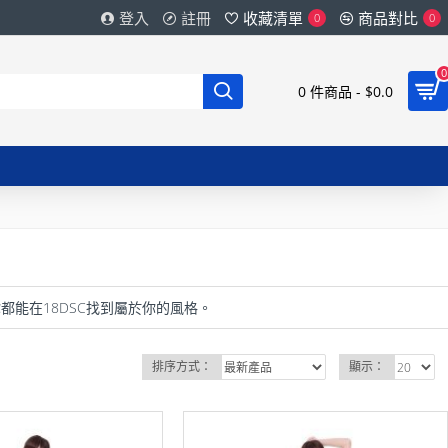
登入
註冊
收藏清單
商品對比
0
0
0
0 件商品 - $0.0
能在18DSC找到屬於你的風格。
排序方式：
顯示：