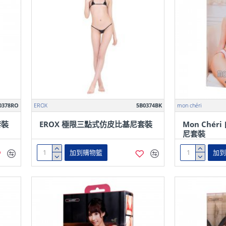
0378RO
EROX
5B0374BK
mon chéri
套裝
EROX 極限三點式仿皮比基尼套裝
Mon Ché
尼套裝
加到購物籃
加