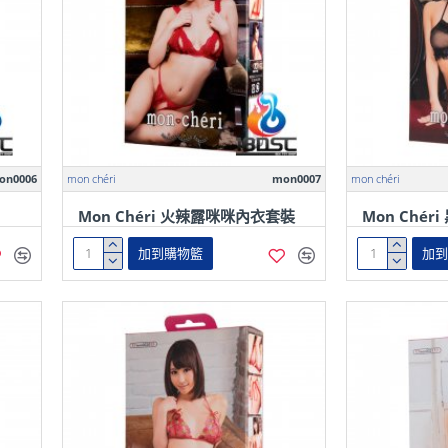
on0006
mon chéri
mon0007
mon chéri
Mon Chéri 火辣露咪咪內衣套裝
Mon Ché
加到購物籃
加