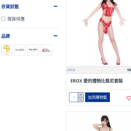
存貨狀態
現貨供應
品牌
EROX
5B
EROX 愛的禮物比堅尼套裝
加到購物籃