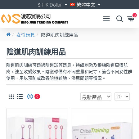
$
HK Dollar
繁體中文
0
女性玩具
陰道肌肉訓練用品
陰道肌肉訓練用品
陰道肌肉訓練可透過陰道球等器具，持續刺激及鍛練陰道周遭肌
肉，達至收緊效果。陰道球備有不同重量和尺寸，適合不同女性群
使用，用以預防或改善陰道鬆弛、滲尿問題等情況。
0