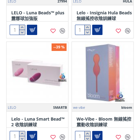
LELO
27994
LELO
HULA
LELO - Luna Beads™ plus
Lelo - Insignia Hula Beads
露娜球加強版
無線搖控收陰訓練球
--39 %
LELO
SMARTB
we-vibe
bloom
Lelo - Luna Smart Bead™
We-Vibe - Bloom 無線搖控
2 收陰訓練球
震動收陰訓練球