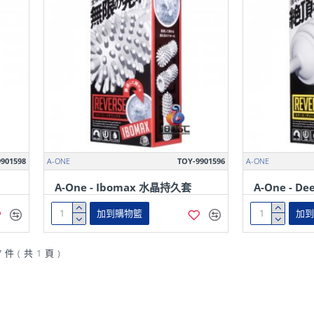
901598
A-ONE
TOY-9901596
A-ONE
A-One - Ibomax 水晶持久套
A-One - 
加到購物籃
加
 ( 共 1 頁 )