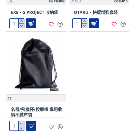
EXE
UGPR-008
OTAKU
OTK-010
EXE - G PROJECT 收納袋
OTAKU - 快感增強套裝
C2
名器/飛機杯/按摩棒 專用收
納不織布袋