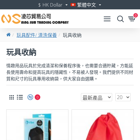
$
HK Dollar
繁體中文
0
玩具配件/ 清洗保養
玩具收納
玩具收納
情趣用品玩具於完成清潔和保養程序後，也需要合適貯藏，方能延
長使用壽命和提高玩具的隱藏性，不易被人發現。我們提供不同材
質和尺寸的玩具專用收納袋，供大家自由選購。
0