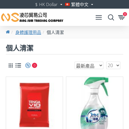
$
HK Dollar
繁體中文
0
身體護理用品
個人清潔
個人清潔
0