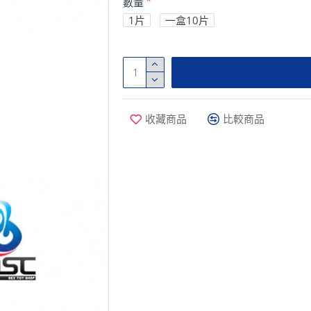
數量
1片
一盒10片
收藏商品
比較商品