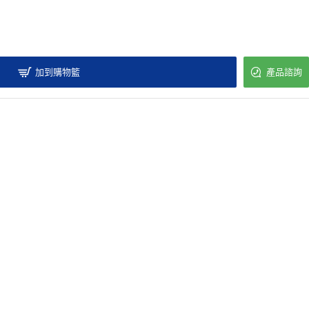
加到購物籃
產品諮詢