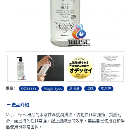
標籤：
ODESSEY
Magic Eyes
潤滑油
溫感
水溶性
產品介紹
Magic Eyes 出品的水溶性溫感潤滑油，流動性非常強勁，質感幼
滑，而且持久性非常強，配上溫熱感的效果，無論自己使用或和伴
侣使用也非常出色。