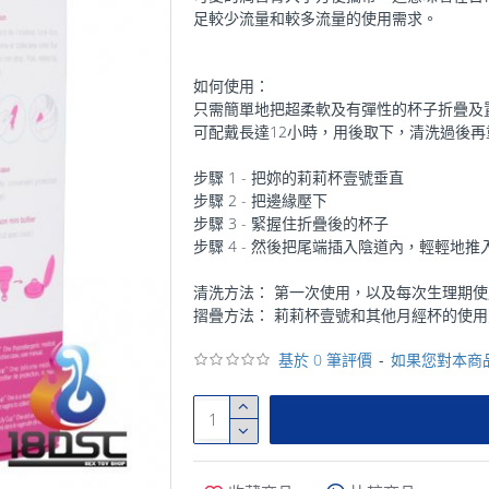
足較少流量和較多流量的使用需求。
如何使用：
只需簡單地把超柔軟及有彈性的杯子折疊及
可配戴長達12小時，用後取下，清洗過後
步驟 1 - 把妳的莉莉杯壹號垂直
步驟 2 - 把邊緣壓下
步驟 3 - 緊握住折疊後的杯子
步驟 4 - 然後把尾端插入陰道內，輕輕地
清洗方法： 第一次使用，以及每次生理期使
摺疊方法： 莉莉杯壹號和其他月經杯的使用
基於 0 筆評價
-
如果您對本商