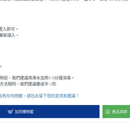
置入即可。
再重新插入。
推入
用前，我們建議用沸水加熱5-8分鐘消毒。
方法相同，我們建議疊成半-V形
品有任何問題，請在此留下您的意見和建議！
加到購物籃
產品諮詢