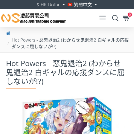
$
HK Dollar
繁體中文
0
Hot Powers - 惡鬼退治2 (わからせ鬼退治2 白ギャルの応援
ダンスに屈しないが!?)
Hot Powers - 惡鬼退治2 (わからせ
鬼退治2 白ギャルの応援ダンスに屈
しないが!?)