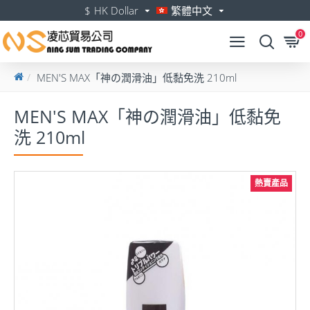
$
HK Dollar
繁體中文
0
MEN'S MAX「神の潤滑油」低黏免洗 210ml
MEN'S MAX「神の潤滑油」低黏免
洗 210ml
熱賣產品